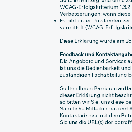
Seite im Hintergrund ohne Zu
WCAG-Erfolgskriterium 1.3.2
Verbesserungen; wann diese ve
Es gibt unter Umständen verli
vermittelt (WCAG-Erfolgskrit
Diese Erklärung wurde am 28.
Feedback und Kontaktangab
Die Angebote und Services a
ist uns die Bedienbarkeit un
zuständigen Fachabteilung be
Sollten Ihnen Barrieren auff
dieser Erklärung nicht besch
so bitten wir Sie, uns diese 
Sämtliche Mitteilungen und 
Kontaktadresse mit dem Betr
Sie uns die URL(s) der betro