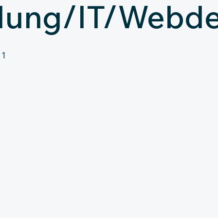
lung/IT/Webde
 1