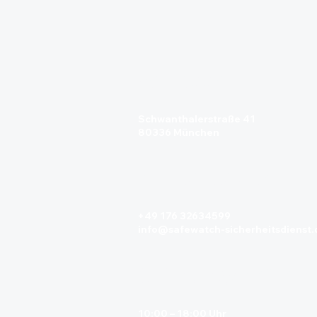
Adresse
Schwanthalerstraße 41
80336 München
Kontaktdaten
+49 176 32634599
info@safewatch-sicherheitsdienst.
Öffnungszeiten
10:00 – 18:00 Uhr