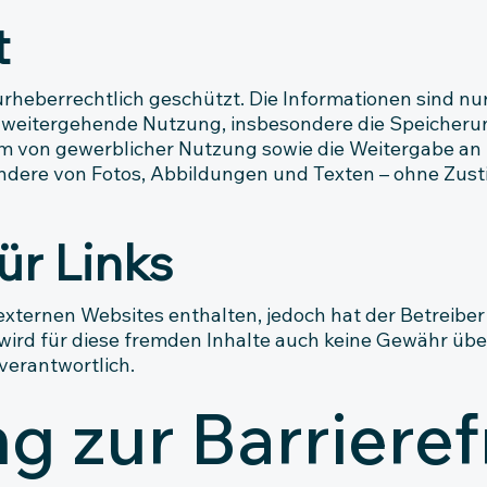
t
 urheberrechtlich geschützt. Die Informationen sind nur
weitergehende Nutzung, insbesondere die Speicheru
m von gewerblicher Nutzung sowie die Weitergabe an Dr
ondere von Fotos, Abbildungen und Texten – ohne Zus
ür Links
externen Websites enthalten, jedoch hat der Betreiber
b wird für diese fremden Inhalte auch keine Gewähr üb
 verantwortlich.
g zur Barrieref