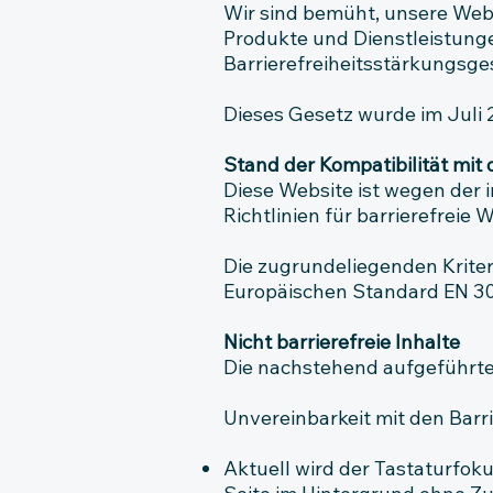
Wir sind bemüht, unsere Web
Produkte und Dienstleistungen
Barrierefreiheitsstärkungsge
Dieses Gesetz wurde im Juli 2
Stand der Kompatibilität mi
Diese Website ist wegen der
Richtlinien für barrierefreie 
Die zugrundeliegenden Krite
Europäischen Standard EN 301
Nicht barrierefreie Inhalte
Die nachstehend aufgeführten
Unvereinbarkeit mit den Bar
Aktuell wird der Tastaturfok