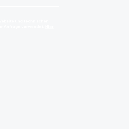
ebsite und technischen
der Anfrage verwendet.
Hier