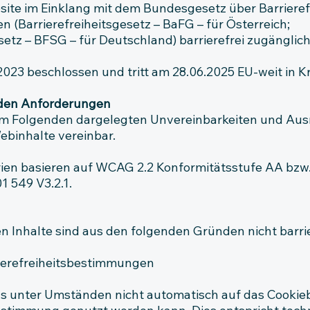
site im Einklang mit dem Bundesgesetz über Barrieref
 (Barrierefreiheitsgesetz – BaFG – für Österreich;
setz – BFSG – für Deutschland) barrierefrei zugänglic
023 beschlossen und tritt am 28.06.2025 EU-weit in Kr
t den Anforderungen
 im Folgenden dargelegten Unvereinbarkeiten und Aus
Webinhalte vereinbar.
rien basieren auf WCAG 2.2 Konformitätsstufe AA bzw
 549 V3.2.1.
 Inhalte sind aus den folgenden Gründen nicht barrie
rierefreiheitsbestimmungen
us unter Umständen nicht automatisch auf das Cookieb