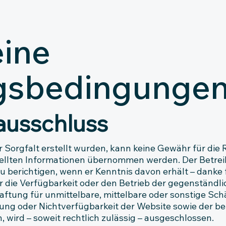
ine
gsbedingunge
ausschluss
 Sorgfalt erstellt wurden, kann keine Gewähr für die Ri
stellten Informationen übernommen werden. Der Betrei
u berichtigen, wenn er Kenntnis davon erhält – danke 
r die Verfügbarkeit oder den Betrieb der gegenständli
ftung für unmittelbare, mittelbare oder sonstige Sc
ung oder Nichtverfügbarkeit der Website sowie der be
 wird – soweit rechtlich zulässig – ausgeschlossen.