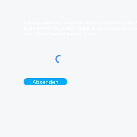
Die angegebenen Daten werden vom Betreiber der W
Dienstleister FirmenABC lediglich zur Bearbeitung 
geht es zur Datenschutzerklärung
.
Absenden