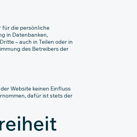
 für die persönliche
ng in Datenbanken,
itte – auch in Teilen oder in
timmung des Betreibers der
 der Website keinen Einfluss
ernommen, dafür ist stets der
reiheit