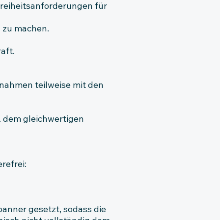
reiheitsanforderungen für
h zu machen.
aft.
nahmen teilweise mit den
. dem gleichwertigen
refrei:
anner gesetzt, sodass die