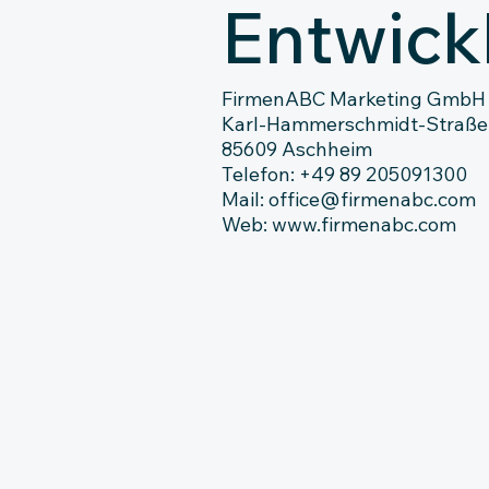
Entwick
FirmenABC Marketing GmbH
Karl-Hammerschmidt-Straße
85609 Aschheim
Telefon:
+49 89 205091300
Mail:
office@firmenabc.com
Web:
www.firmenabc.com
Kontakt