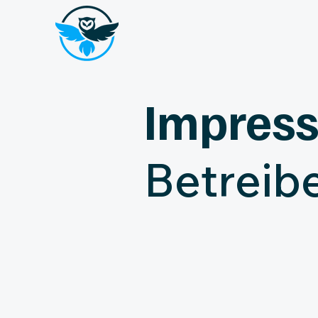
Impres
Betreib