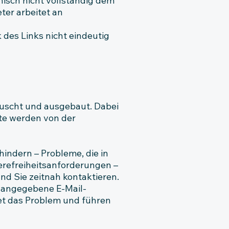
isch nicht vollständig dem
ter arbeitet an
 des Links nicht eindeutig
auscht und ausgebaut. Dabei
lte werden von der
hindern – Probleme, die in
ierefreiheitsanforderungen –
und Sie zeitnah kontaktieren.
m angegebene E-Mail-
kret das Problem und führen