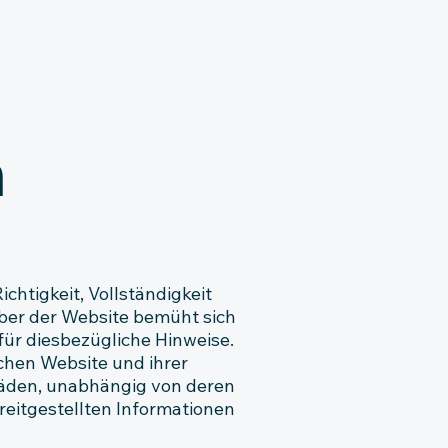
n
chtigkeit, Vollständigkeit
ber der Website bemüht sich
für diesbezügliche Hinweise.
chen Website und ihrer
häden, unabhängig von deren
reitgestellten Informationen